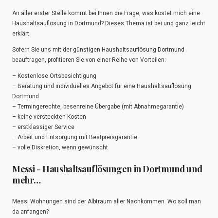
An aller erster Stelle kommt bei Ihnen die Frage, was kostet mich eine
Haushaltsauflösung in Dortmund? Dieses Thema ist bei und ganz leicht
erklärt.
Sofern Sie uns mit der günstigen Haushaltsauflösung Dortmund
beauftragen, profitieren Sie von einer Reihe von Vorteilen:
– Kostenlose Ortsbesichtigung
– Beratung und individuelles Angebot für eine Haushaltsauflösung
Dortmund
– Termingerechte, besenreine Übergabe (mit Abnahmegarantie)
– keine versteckten Kosten
– erstklassiger Service
– Arbeit und Entsorgung mit Bestpreisgarantie
– volle Diskretion, wenn gewünscht
Messi - Haushaltsauflösungen in Dortmund und
mehr…
Messi Wohnungen sind der Albtraum aller Nachkommen. Wo soll man
da anfangen?