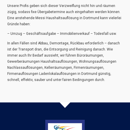
Unsere Profis geben sich dieser Verzweiflung nicht hin und räumen
zügig, sodass fixe Übergabetermine auch eingehalten werden können.
Eine anstehende Messi Haushaltsauflösung in Dortmund kann vielerlei
Gründe haben:
– Umzug – Geschäftsaufgabe – Immobilienverkauf – Todesfall usw.
In allen Fällen sind Abbau, Demontage, Rückbau erforderlich – danach
ist der Transport dran, die Entsorgung und Reinigung danach. Wie
immer auch Ihr Bedarf aussieht, wir führen Büroräumungen,
Gewerberäumungen Haushaltsauflösungen, Wohnungsauflösungen
Nachlassauflösungen, Kellerräumungen, Firmenräumungen,
Firmenauflösungen Ladenlokalauflösungen in Dortmund günstig,
schnell, effektiv, sauber und unter fairen Bedingungen durch.