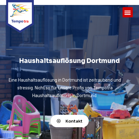
Haushaltsauflösung Dortmund
Eine Haushaltsauflösung in Dortmund ist zeitraubend und
stressig. Nicht so für unsere Profis von Tempotra
Haushaltsauflösung in Dortmund.
Kontakt