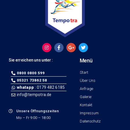
Menü
Sie erreichen uns unter :
Start
0800 0800 599
05321 73862 58
Über Uns
whatapp
: 0179 482 6185
Anfrage
info@tempotra.de
Galerie
Kontakt
Unsere Öffnungszeiten
Impressum
Mo – Fr 9:00 – 18:00
Datenschutz