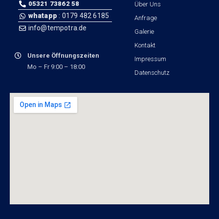
05321 73862 58
Über Uns
whatapp
: 0179 482 6185
Anfrage
info@tempotra.de
Galerie
Kontakt
Unsere Öffnungszeiten
Impressum
Mo – Fr 9:00 – 18:00
Datenschutz