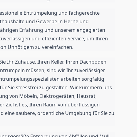
rofessionelle Entrümpelung und fachgerechte
athaushalte und Gewerbe in Herne und
jährigen Erfahrung und unserem engagierten
uverlässigen und effizienten Service, um Ihren
on Unnötigem zu vereinfachen.
e Ihr Zuhause, Ihren Keller, Ihren Dachboden
ntrümpeln müssen, sind wir Ihr zuverlässiger
ntrümpelungsspezialisten arbeiten sorgfältig
für Sie stressfrei zu gestalten. Wir kümmern uns
ung von Möbeln, Elektrogeräten, Hausrat,
r Ziel ist es, Ihren Raum von überflüssigen
d eine saubere, ordentliche Umgebung für Sie zu
nungsgemäße Entsorgung von Abfällen und Müll