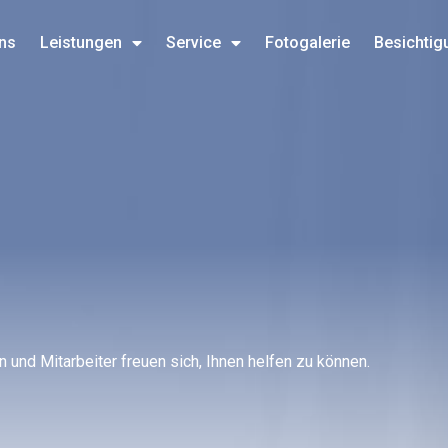
ns
Leistungen
Service
Fotogalerie
Besichtig
 und Mitarbeiter freuen sich, Ihnen helfen zu können.