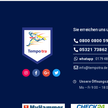
Sie erreichen uns u
0800 0800 5
05321 73862
whatapp
: 0179 4
info@tempotra.de
Unsere Öffnungsz
Mo – Fr 9:00 – 18: