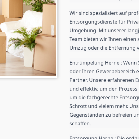
Wir sind spezialisiert auf p
Entsorgungsdienste für Priv
Umgebung. Mit unserer lang
Team bieten wir Ihnen einen z
Umzug oder die Entfernung v
Entrümpelung Herne : Wenn Si
oder Ihren Gewerbebereich e
Partner. Unsere erfahrenen E
und effektiv, um den Prozess 
um die fachgerechte Entsorg
Schrott und vielem mehr. Unse
Gegenständen zu befreien un
schaffen.
Entsorgung Herne : Die ord