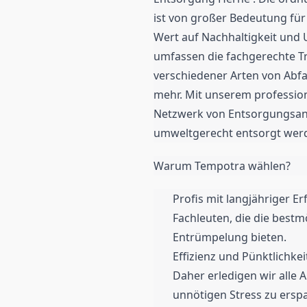
ist von großer Bedeutung fü
Wert auf Nachhaltigkeit und
umfassen die fachgerechte 
verschiedener Arten von Abfal
mehr. Mit unserem professi
Netzwerk von Entsorgungsanlag
umweltgerecht entsorgt wer
Warum Tempotra wählen?
Profis mit langjähriger 
Fachleuten, die die best
Entrümpelung bieten.
Effizienz und Pünktlichkei
Daher erledigen wir alle 
unnötigen Stress zu ersp