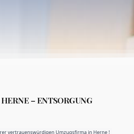
HERNE – ENTSORGUNG
rer vertrauenswürdigen Umzugsfirma in Herne !