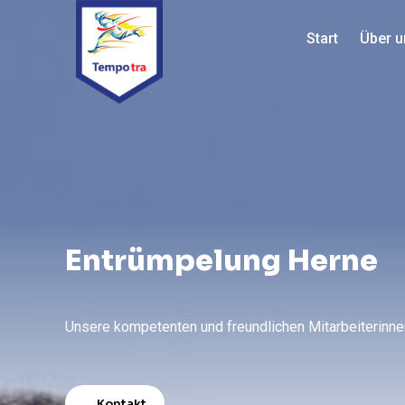
Start
Über u
Entrümpelung Herne
Unsere kompetenten und freundlichen Mitarbeiterinnen
Kontakt