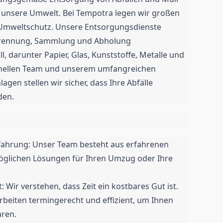
r unsere Umwelt. Bei Tempotra legen wir großen
 Umweltschutz. Unsere Entsorgungsdienste
Trennung, Sammlung und Abholung
l, darunter Papier, Glas, Kunststoffe, Metalle und
onellen Team und unserem umfangreichen
en stellen wir sicher, dass Ihre Abfälle
den.
Erfahrung: Unser Team besteht aus erfahrenen
möglichen Lösungen für Ihren Umzug oder Ihre
t: Wir verstehen, dass Zeit ein kostbares Gut ist.
Arbeiten termingerecht und effizient, um Ihnen
aren.