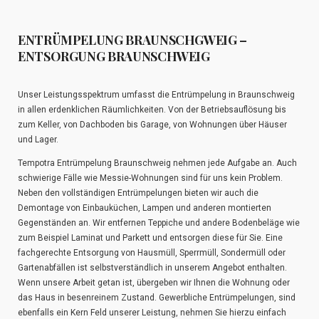
ENTRÜMPELUNG BRAUNSCHGWEIG –
ENTSORGUNG BRAUNSCHWEIG
Unser Leistungsspektrum umfasst die Entrümpelung in Braunschweig
in allen erdenklichen Räumlichkeiten. Von der Betriebsauflösung bis
zum Keller, von Dachboden bis Garage, von Wohnungen über Häuser
und Lager.
Tempotra Entrümpelung Braunschweig nehmen jede Aufgabe an. Auch
schwierige Fälle wie Messie-Wohnungen sind für uns kein Problem.
Neben den vollständigen Entrümpelungen bieten wir auch die
Demontage von Einbauküchen, Lampen und anderen montierten
Gegenständen an. Wir entfernen Teppiche und andere Bodenbeläge wie
zum Beispiel Laminat und Parkett und entsorgen diese für Sie. Eine
fachgerechte Entsorgung von Hausmüll, Sperrmüll, Sondermüll oder
Gartenabfällen ist selbstverständlich in unserem Angebot enthalten.
Wenn unsere Arbeit getan ist, übergeben wir Ihnen die Wohnung oder
das Haus in besenreinem Zustand. Gewerbliche Entrümpelungen, sind
ebenfalls ein Kern Feld unserer Leistung, nehmen Sie hierzu einfach