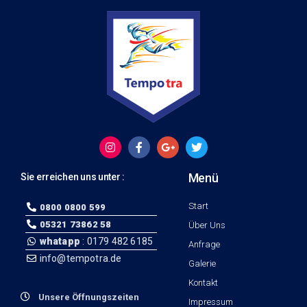
Menü
Sie erreichen uns unter :
Start
0800 0800 599
05321 73862 58
Über Uns
whatapp
: 0179 482 6185
Anfrage
info@tempotra.de
Galerie
Kontakt
Unsere Öffnungszeiten
Impressum