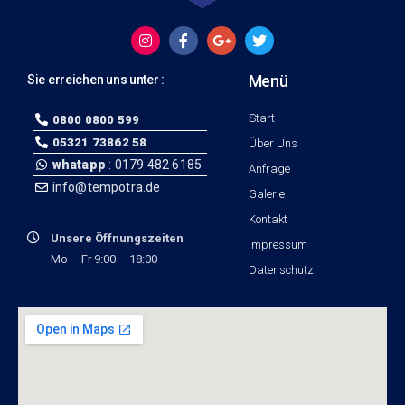
Menü
Sie erreichen uns unter :
Start
0800 0800 599
05321 73862 58
Über Uns
whatapp
: 0179 482 6185
Anfrage
info@tempotra.de
Galerie
Kontakt
Unsere Öffnungszeiten
Impressum
Mo – Fr 9:00 – 18:00
Datenschutz