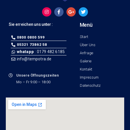
Menü
Sie erreichen uns unter :
Start
0800 0800 599
05321 73862 58
Über Uns
whatapp
: 0179 482 6185
Anfrage
info@tempotra.de
Galerie
Kontakt
Unsere Öffnungszeiten
Impressum
Mo – Fr 9:00 – 18:00
Datenschutz