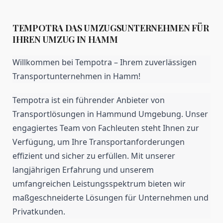
TEMPOTRA DAS UMZUGSUNTERNEHMEN FÜR
IHREN UMZUG IN HAMM
Willkommen bei Tempotra – Ihrem zuverlässigen
Transportunternehmen in Hamm!
Tempotra ist ein führender Anbieter von
Transportlösungen in Hammund Umgebung. Unser
engagiertes Team von Fachleuten steht Ihnen zur
Verfügung, um Ihre Transportanforderungen
effizient und sicher zu erfüllen. Mit unserer
langjährigen Erfahrung und unserem
umfangreichen Leistungsspektrum bieten wir
maßgeschneiderte Lösungen für Unternehmen und
Privatkunden.