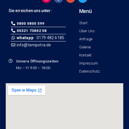
Menü
Sie erreichen uns unter :
Start
0800 0800 599
05321 73862 58
Über Uns
whatapp
: 0179 482 6185
Anfrage
info@tempotra.de
Galerie
Kontakt
Unsere Öffnungszeiten
Impressum
Mo – Fr 9:00 – 18:00
Datenschutz