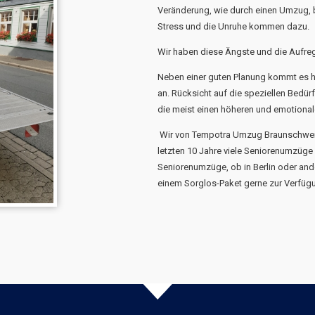
Veränderung, wie durch einen Umzug, b
Stress und die Unruhe kommen dazu.
Wir haben diese Ängste und die Aufreg
Neben einer guten Planung kommt es h
an. Rücksicht auf die speziellen Bedür
die meist einen höheren und emotional
Wir von Tempotra Umzug Braunschweig
letzten 10 Jahre viele Seniorenumzüge 
Seniorenumzüge, ob in Berlin oder and
einem Sorglos-Paket gerne zur Verfüg