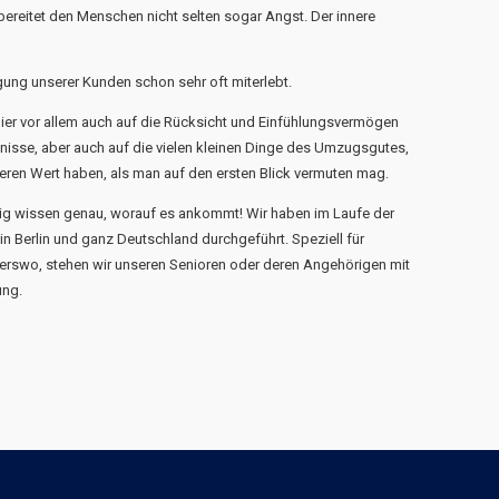
ereitet den Menschen nicht selten sogar Angst. Der innere
ung unserer Kunden schon sehr oft miterlebt.
ier vor allem auch auf die Rücksicht und Einfühlungsvermögen
fnisse, aber auch auf die vielen kleinen Dinge des Umzugsgutes,
eren Wert haben, als man auf den ersten Blick vermuten mag.
 wissen genau, worauf es ankommt! Wir haben im Laufe der
in Berlin und ganz Deutschland durchgeführt. Speziell für
erswo, stehen wir unseren Senioren oder deren Angehörigen mit
ung.