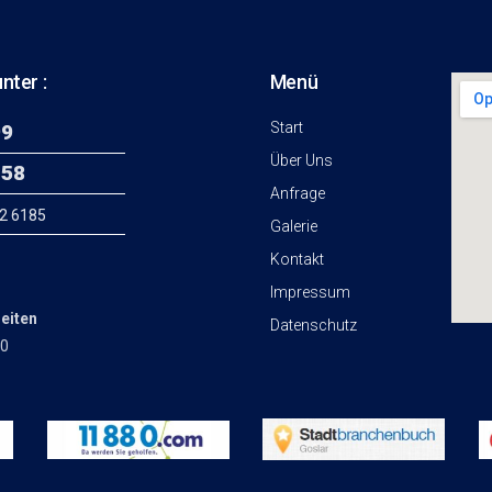
nter :
Menü
Start
99
Über Uns
 58
Anfrage
82 6185
Galerie
Kontakt
Impressum
eiten
Datenschutz
00