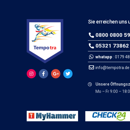
Sie erreichen uns u
0800 0800 5
05321 73862
whatapp
: 0179 4
info@tempotra.de
Unsere Öffnungsz
Mo – Fr 9:00 – 18: