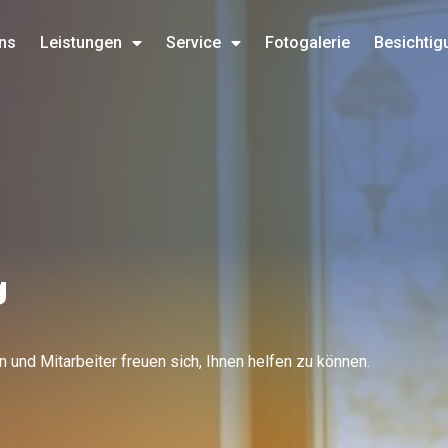
ns
Leistungen
Service
Fotogalerie
Besichtig
g
 und Mitarbeiter freuen sich, Ihnen helfen zu können.