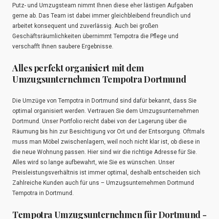
Putz- und Umzugsteam nimmt Ihnen diese eher lästigen Aufgaben
gerne ab. Das Team ist dabei immer gleichbleibend freundlich und
arbeitet konsequent und zuverlässig. Auch bei großen
Geschäftsräumlichkeiten übernimmt Tempotra die Pflege und
verschafft Ihnen saubere Ergebnisse.
Alles perfekt organisiert mit dem
Umzugsunternehmen Tempotra Dortmund
Die Umzüge von Tempotra in Dortmund sind dafür bekannt, dass Sie
optimal organisiert werden. Vertrauen Sie dem Umzugsunternehmen
Dortmund. Unser Portfolio reicht dabei von der Lagerung über die
Räumung bis hin zur Besichtigung vor Ort und der Entsorgung. Oftmals
muss man Möbel zwischenlagern, weil noch nicht klar ist, ob diese in
die neue Wohnung passen. Hier sind wir die richtige Adresse für Sie.
Alles wird so lange aufbewahrt, wie Sie es wünschen. Unser
Preisleistungsverhältnis ist immer optimal, deshalb entscheiden sich
Zahlreiche Kunden auch für uns – Umzugsunternehmen Dortmund
Tempotra in Dortmund.
Tempotra Umzugsunternehmen für Dortmund -