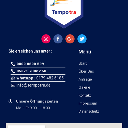
Menü
Sie erreichen uns unter :
Start
0800 0800 599
05321 73862 58
Über Uns
whatapp
: 0179 482 6185
Anfrage
info@tempotra.de
Galerie
Kontakt
Unsere Öffnungszeiten
Impressum
Mo – Fr 9:00 – 18:00
Datenschutz